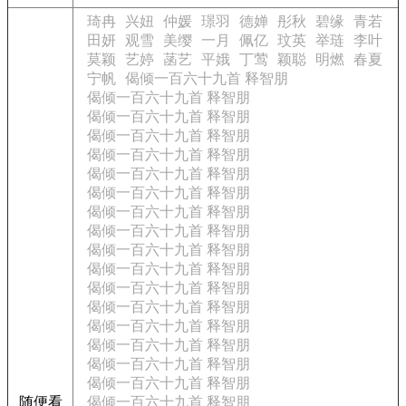
琦冉
兴妞
仲媛
璟羽
德婵
彤秋
碧缘
青若
田妍
观雪
美缨
一月
佩亿
玟英
举琏
李叶
莫颖
艺婷
菡艺
平娥
丁莺
颖聪
明燃
春夏
宁帆
偈倾一百六十九首 释智朋
偈倾一百六十九首 释智朋
偈倾一百六十九首 释智朋
偈倾一百六十九首 释智朋
偈倾一百六十九首 释智朋
偈倾一百六十九首 释智朋
偈倾一百六十九首 释智朋
偈倾一百六十九首 释智朋
偈倾一百六十九首 释智朋
偈倾一百六十九首 释智朋
偈倾一百六十九首 释智朋
偈倾一百六十九首 释智朋
偈倾一百六十九首 释智朋
偈倾一百六十九首 释智朋
偈倾一百六十九首 释智朋
偈倾一百六十九首 释智朋
偈倾一百六十九首 释智朋
随便看
偈倾一百六十九首 释智朋