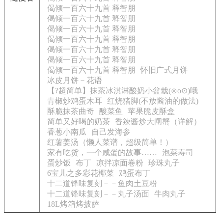
偈倾一百六十九首 释智朋
偈倾一百六十九首 释智朋
偈倾一百六十九首 释智朋
偈倾一百六十九首 释智朋
偈倾一百六十九首 释智朋
偈倾一百六十九首 释智朋
偈倾一百六十九首 释智朋
怀旧广式月饼
冰皮月饼－花语
【?超简单】抹茶冰淇淋酸奶小盆栽(⊙o⊙)哦
青椒炒鸡蛋木耳
红烧猪脚(不放酱油的做法)
酥脆抹茶曲奇
酸菜鱼
苹果脆皮酥盒
简单又好喝的奶茶
香辣酱炒大闸蟹（详解）
香葱小南瓜
自己发海参
红薯姜汤（懒人菜谱，超级简单！）
家有吃货，一个咸蛋的故事……
泡菜寿司
蛋炒饭
布丁
凉拌凉面卷粉
珍珠丸子
6宝儿之多彩花椰菜
鸡蛋布丁
十二道锋味复刻－－鱼肉土豆粉
十二道锋味复刻－－丸子汤面
牛肉丸子
18L烤箱烤披萨