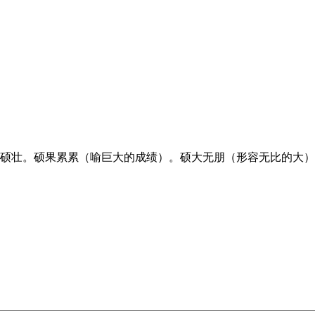
。硕壮。硕果累累（喻巨大的成绩）。硕大无朋（形容无比的大