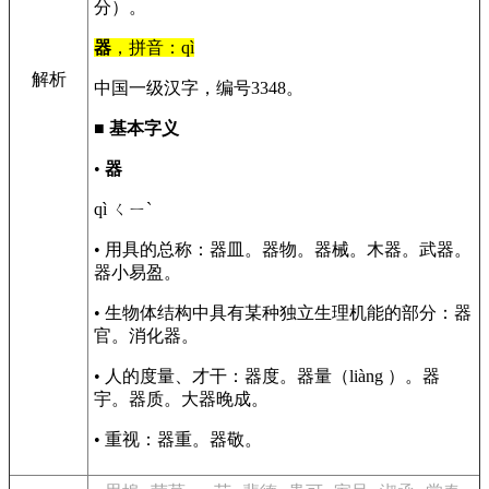
分）。
器
，拼音：qì
解析
中国一级汉字，编号3348。
■
基本字义
•
器
qì ㄑㄧˋ
• 用具的总称：器皿。器物。器械。木器。武器。
器小易盈。
• 生物体结构中具有某种独立生理机能的部分：器
官。消化器。
• 人的度量、才干：器度。器量（liàng ）。器
宇。器质。大器晚成。
• 重视：器重。器敬。