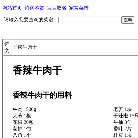
网站首页
诗词鉴赏
宝宝取名
家常菜谱
请输入您要查询的菜谱：
诗
香辣牛肉干
文
香辣牛肉干
香辣牛肉干的用料
牛肉 1500g
老姜 1块
大葱 1根
干辣椒 15
花椒 20颗
生抽 3勺
老抽 1勺
香叶 2片
八角 1个
桂皮 1块