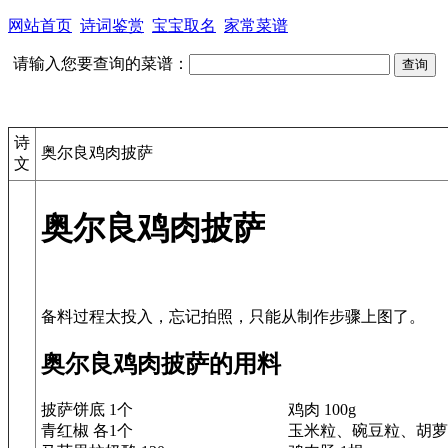
网站首页
诗词鉴赏
宝宝取名
家常菜谱
请输入您要查询的菜谱：
诗
奥尔良鸡肉披萨
文
奥尔良鸡肉披萨
奥尔良鸡肉披萨的用料
披萨饼底 1个
鸡肉 100g
青红椒 各1个
玉米粒、碗豆粒、胡萝卜