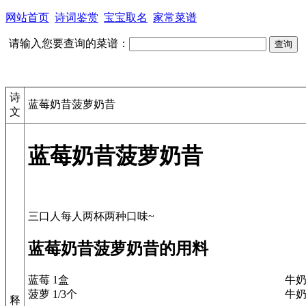
网站首页
诗词鉴赏
宝宝取名
家常菜谱
请输入您要查询的菜谱：
诗
蓝莓奶昔菠萝奶昔
文
蓝莓奶昔菠萝奶昔
蓝莓奶昔菠萝奶昔的用料
蓝莓 1盒
牛奶
菠萝 1/3个
牛奶
释