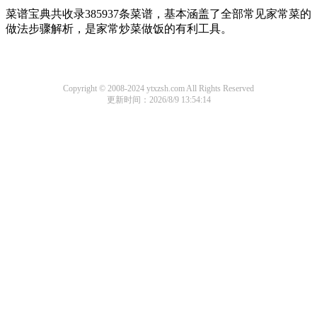
菜谱宝典共收录385937条菜谱，基本涵盖了全部常见家常菜的
做法步骤解析，是家常炒菜做饭的有利工具。
Copyright © 2008-2024 ytxzsh.com All Rights Reserved
更新时间：2026/8/9 13:54:14