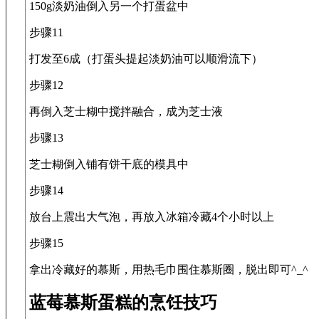
150g淡奶油倒入另一个打蛋盆中
步骤11
打发至6成（打蛋头提起淡奶油可以顺滑流下）
步骤12
再倒入芝士糊中搅拌融合，成为芝士液
步骤13
芝士糊倒入铺有饼干底的模具中
步骤14
放台上震出大气泡，再放入冰箱冷藏4个小时以上
步骤15
拿出冷藏好的慕斯，用热毛巾围住慕斯圈，脱出即可^_^
蓝莓慕斯蛋糕的烹饪技巧