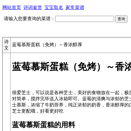
网站首页
诗词鉴赏
宝宝取名
家常菜谱
请输入您要查询的菜谱：
诗
蓝莓慕斯蛋糕（免烤）～香浓醇厚
文
蓝莓慕斯蛋糕（免烤）～香
很爱芝士，可以说是各种芝士，美好的食物放在一起，极
对简单，搅拌完毕送入冰箱即可。蓝莓的清爽与浓郁的芝
士慕斯，浓缩了牛奶营养，纯正浓郁的奶香，香浓醇厚的
蓝莓慕斯蛋糕的用料