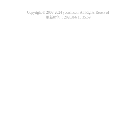
Copyright © 2008-2024 ytxzsh.com All Rights Reserved
更新时间：2026/8/6 13:35:59