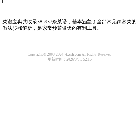
菜谱宝典共收录385937条菜谱，基本涵盖了全部常见家常菜的
做法步骤解析，是家常炒菜做饭的有利工具。
Copyright © 2008-2024 ytxzsh.com All Rights Reserved
更新时间：2026/8/8 3:52:16