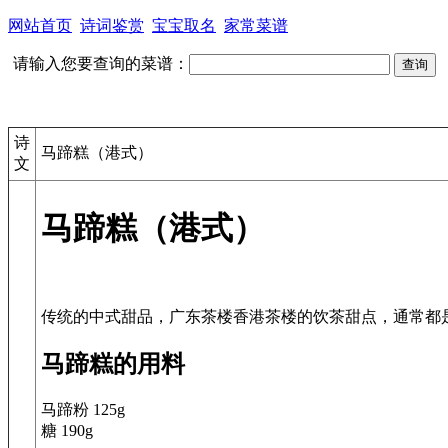
网站首页
诗词鉴赏
宝宝取名
家常菜谱
请输入您要查询的菜谱：
诗
马蹄糕（港式）
文
马蹄糕（港式）
马蹄糕的用料
马蹄粉 125g
糖 190g