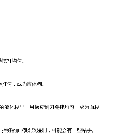
。
器搅打均匀。
器打匀，成为液体糊。
步的液体糊里，用橡皮刮刀翻拌均匀，成为面糊。
。拌好的面糊柔软湿润，可能会有一些粘手。