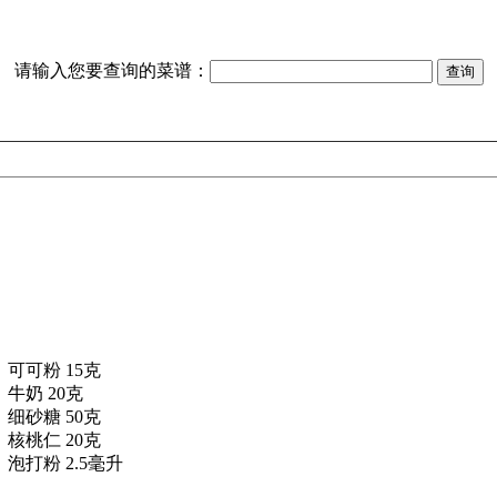
请输入您要查询的菜谱：
可可粉 15克
牛奶 20克
细砂糖 50克
核桃仁 20克
泡打粉 2.5毫升