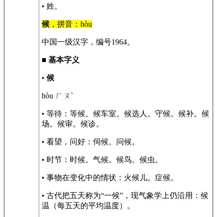
• 姓。
候
，拼音：hòu
中国一级汉字，编号1964。
■
基本字义
•
候
hòu ㄏㄡˋ
• 等待：等候。候车室。候选人。守候。候补。候
场。候审。候诊。
• 看望，问好：伺候。问候。
• 时节：时候。气候。候鸟。候虫。
• 事物在变化中的情状：火候儿。症候。
• 古代把五天称为“一候”，现气象学上仍沿用：候
温（每五天的平均温度）。