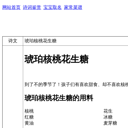
网站首页
诗词鉴赏
宝宝取名
家常菜谱
诗文
琥珀核桃花生糖
琥珀核桃花生糖
琥珀核桃花生糖的用料
核桃
花生
红糖
冰糖
黄油
麦芽糖