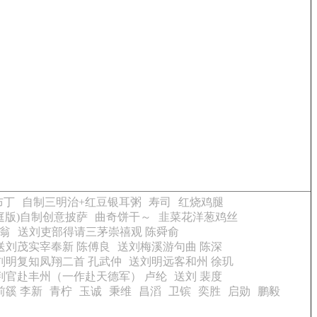
布丁
自制三明治+红豆银耳粥
寿司
红烧鸡腿
庭版)自制创意披萨
曲奇饼干～
韭菜花洋葱鸡丝
翁
送刘吏部得请三茅崇禧观 陈舜俞
送刘茂实宰奉新 陈傅良
送刘梅溪游句曲 陈深
刘明复知凤翔二首 孔武仲
送刘明远客和州 徐玑
判官赴丰州（一作赴天德军） 卢纶
送刘 裴度
前豀 李新
青柠
玉诚
秉维
昌滔
卫镔
奕胜
启勋
鹏毅