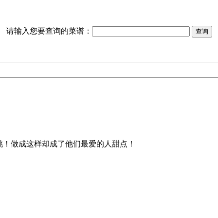
请输入您要查询的菜谱：